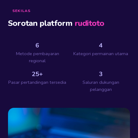
SEKILAS
Sorotan platform
ruditoto
6
4
Metode pembayaran
Kategori permainan utama
regional
25+
3
Pasar pertandingan tersedia
Saluran dukungan
pelanggan