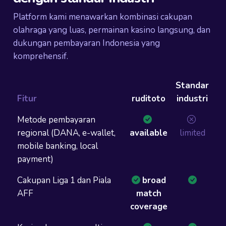
Platform kami menawarkan kombinasi cakupan
olahraga yang luas, permainan kasino langsung, dan
dukungan pembayaran Indonesia yang
komprehensif.
Standar
Fitur
ruditoto
industri
Metode pembayaran
regional (DANA, e-wallet,
available
limited
mobile banking, local
payment)
Cakupan Liga 1 dan Piala
broad
AFF
match
coverage