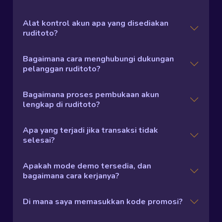
Alat kontrol akun apa yang disediakan
ruditoto?
Bagaimana cara menghubungi dukungan
pelanggan ruditoto?
Bagaimana proses pembukaan akun
lengkap di ruditoto?
Apa yang terjadi jika transaksi tidak
selesai?
Apakah mode demo tersedia, dan
bagaimana cara kerjanya?
Di mana saya memasukkan kode promosi?