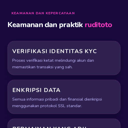
KEAMANAN DAN KEPERCAYAAN
Keamanan dan praktik
ruditoto
VERIFIKASI IDENTITAS KYC
Proses verifikasi ketat melindungi akun dan
memastikan transaksi yang sah.
ENKRIPSI DATA
Semua informasi pribadi dan finansial dienkripsi
menggunakan protokol SSL standar.