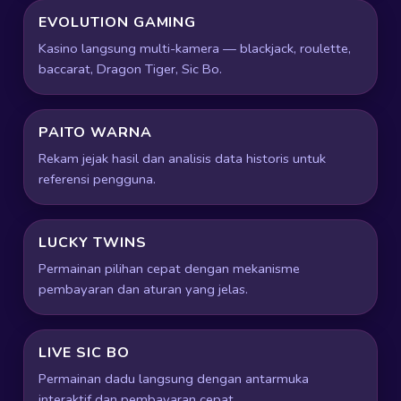
EVOLUTION GAMING
Kasino langsung multi-kamera — blackjack, roulette,
baccarat, Dragon Tiger, Sic Bo.
PAITO WARNA
Rekam jejak hasil dan analisis data historis untuk
referensi pengguna.
LUCKY TWINS
Permainan pilihan cepat dengan mekanisme
pembayaran dan aturan yang jelas.
LIVE SIC BO
Permainan dadu langsung dengan antarmuka
interaktif dan pembayaran cepat.