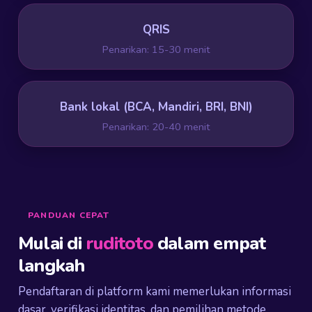
QRIS
Penarikan: 15-30 menit
Bank lokal (BCA, Mandiri, BRI, BNI)
Penarikan: 20-40 menit
PANDUAN CEPAT
Mulai di
ruditoto
dalam empat
langkah
Pendaftaran di platform kami memerlukan informasi
dasar, verifikasi identitas, dan pemilihan metode