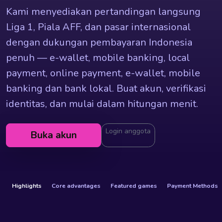
Kami menyediakan pertandingan langsung
Liga 1, Piala AFF, dan pasar internasional
dengan dukungan pembayaran Indonesia
penuh — e-wallet, mobile banking, local
payment, online payment, e-wallet, mobile
banking dan bank lokal. Buat akun, verifikasi
identitas, dan mulai dalam hitungan menit.
Login anggota
Buka akun
Highlights
Core advantages
Featured games
Payment Methods