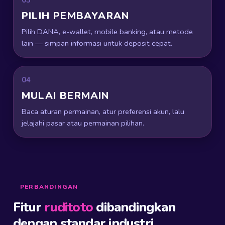
PILIH PEMBAYARAN
Pilih DANA, e-wallet, mobile banking, atau metode
lain — simpan informasi untuk deposit cepat.
04
MULAI BERMAIN
Baca aturan permainan, atur preferensi akun, lalu
jelajahi pasar atau permainan pilihan.
PERBANDINGAN
Fitur
ruditoto
dibandingkan
dengan standar industri