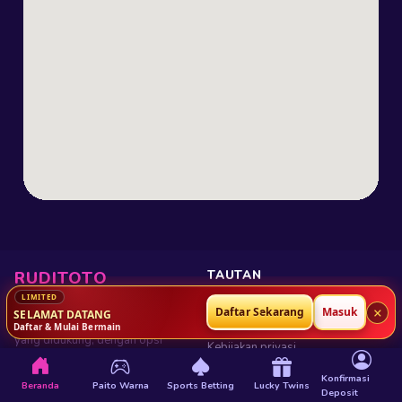
TAUTAN
RUDITOTO
Tentang kami
ruditoto adalah layanan hiburan
×
Daftar Sekarang
Masuk
SELAMAT DATANG
online untuk pengguna di wilayah
Syarat
Daftar & Mulai Bermain
yang didukung, dengan opsi
Kebijakan privasi
pembayaran DANA, OVO, GoPay,
Pemberitahuan hukum
dan QRIS.
Konfirmasi
Beranda
Paito Warna
Sports Betting
Lucky Twins
Deposit
Akses dibatasi hukum setempat di