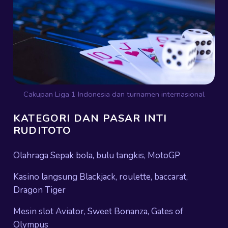
Cakupan Liga 1 Indonesia dan turnamen internasional
KATEGORI DAN PASAR INTI
RUDITOTO
Olahraga Sepak bola, bulu tangkis, MotoGP
Kasino langsung Blackjack, roulette, baccarat,
Dragon Tiger
Mesin slot Aviator, Sweet Bonanza, Gates of
Olympus