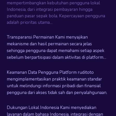
mempertimbangkan kebutuhan pengguna lokal
Indonesia, dari integrasi pembayaran hingga
panduan pasar sepak bola. Kepercayaan pengguna
adalah prioritas utama…
Transparansi Permainan Kami menyajikan
mekanisme dan hasil permainan secara jelas
sehingga pengguna dapat memahami setiap aspek
sebelum berpartisipasi dalam aktivitas di platform…
Keamanan Data Pengguna Platform ruditoto
mengimplementasikan praktik keamanan standar
untuk melindungi informasi pribadi dan finansial
pengguna dari akses tidak sah dan penyalahgunaan.
Dukungan Lokal Indonesia Kami menyediakan
layanan dalam bahasa Indonesia, integrasi dengan