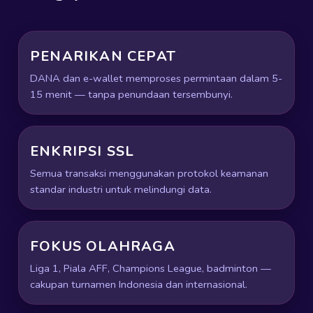
PENARIKAN CEPAT
DANA dan e-wallet memproses permintaan dalam 5-
15 menit — tanpa penundaan tersembunyi.
ENKRIPSI SSL
Semua transaksi menggunakan protokol keamanan
standar industri untuk melindungi data.
FOKUS OLAHRAGA
Liga 1, Piala AFF, Champions League, badminton —
cakupan turnamen Indonesia dan internasional.