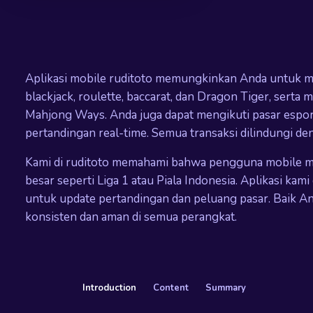
Aplikasi mobile ruditoto memungkinkan Anda untuk me
blackjack, roulette, baccarat, dan Dragon Tiger, sert
Mahjong Ways. Anda juga dapat mengikuti pasar espor
pertandingan real-time. Semua transaksi dilindungi de
Kami di ruditoto memahami bahwa pengguna mobile me
besar seperti Liga 1 atau Piala Indonesia. Aplikasi ka
untuk update pertandingan dan peluang pasar. Baik 
konsisten dan aman di semua perangkat.
Introduction
Content
Summary