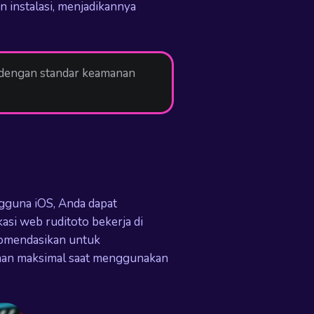
n instalasi, menjadikannya
i dengan standar keamanan
ngguna iOS, Anda dapat
asi web ruditoto bekerja di
komendasikan untuk
anan maksimal saat menggunakan