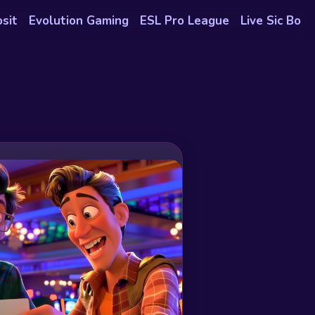
sit
Evolution Gaming
ESL Pro League
Live Sic Bo