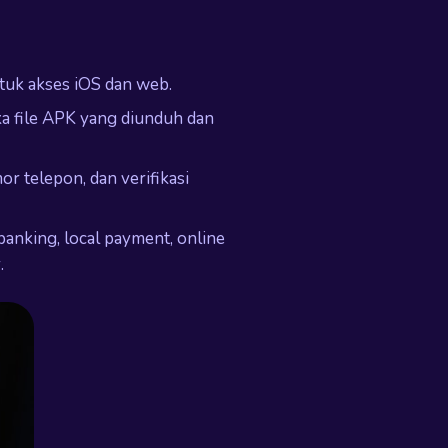
tuk akses iOS dan web.
a file APK yang diunduh dan
r telepon, dan verifikasi
banking, local payment, online
.